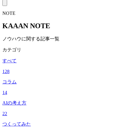
NOTE
KAAAN NOTE
ノウハウに関する記事一覧
カテゴリ
すべて
128
コラム
14
AIの考え方
22
つくってみた