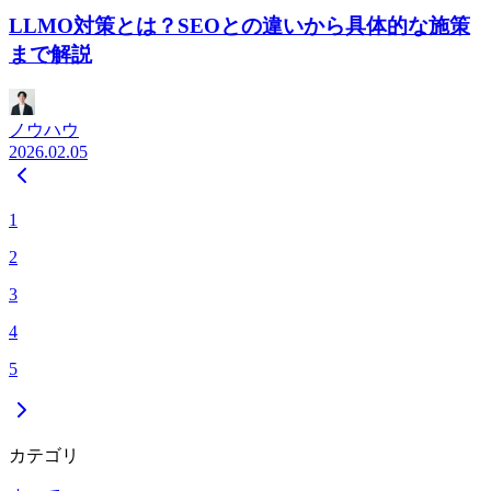
LLMO対策とは？SEOとの違いから具体的な施策
まで解説
ノウハウ
2026.02.05
1
2
3
4
5
カテゴリ