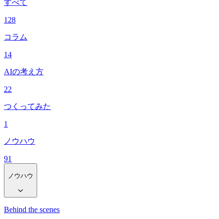
すべて
128
コラム
14
AIの考え方
22
つくってみた
1
ノウハウ
91
ノウハウ
Behind the scenes