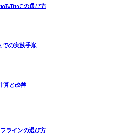
B/BtoCの選び方
までの実践手順
の計算と改善
オフラインの選び方