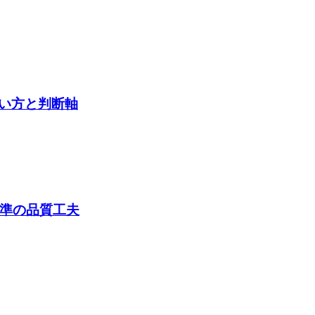
い方と判断軸
水準の品質工夫