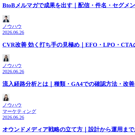
BtoBメルマガで成果を出す｜配信・件名・セグメ
ノウハウ
2026.06.26
CVR改善 効く打ち手の見極め｜EFO・LPO・CT
ノウハウ
2026.06.26
流入経路分析とは｜種類・GA4での確認方法・改
ノウハウ
マーケティング
2026.06.26
オウンドメディア戦略の立て方｜設計から運用まで