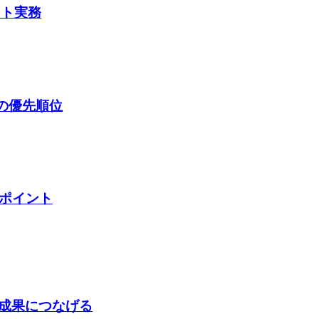
ント実務
Aの優先順位
善ポイント
成果につなげる