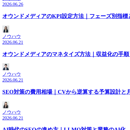
2026.06.26
オウンドメディアのKPI設定方法｜フェーズ別指標
ノウハウ
2026.06.21
オウンドメディアのマネタイズ方法｜収益化の手順
ノウハウ
2026.06.21
SEO対策の費用相場｜CVから逆算する予算設計と
ノウハウ
2026.06.21
AI時代のSEOの進め方｜LLMO対策と業務のAI化