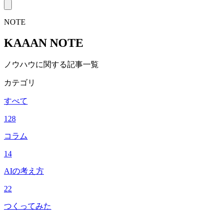
NOTE
KAAAN NOTE
ノウハウに関する記事一覧
カテゴリ
すべて
128
コラム
14
AIの考え方
22
つくってみた