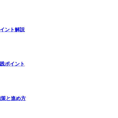
ポイント解説
実践ポイント
施策と進め方