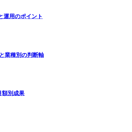
と運用のポイント
と業種別の判断軸
月額別成果