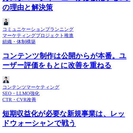
の理由と解決策
コミュニケーションプランニング
マーケティングプロジェクト推進
組織・体制構築
コンテンツ制作は公開からが本番。ユ
ーザー評価をもとに改善を重ねる
コンテンツマーケティング
SEO・LLMO強化
CTR・CVR改善
短期収益化が必要な新規事業は、レッ
ドウォーシャンで戦う