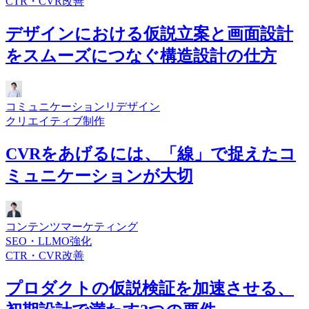
CTR・CVR改善
デザインにおける仮説立案と画面設計
をスムーズにつなぐ構造設計の仕方
コミュニケーションリデザイン
クリエイティブ制作
CVRをあげるには、「線」で捉えたコ
ミュニケーションが大切
コンテンツマーケティング
SEO・LLMO強化
CTR・CVR改善
プロダクトの仮説検証を加速させる、