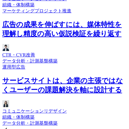
組織・体制構築
マーケティングプロジェクト推進
広告の成果を伸ばすには、媒体特性を
理解し精度の高い仮説検証を繰り返す
CTR・CVR改善
データ分析・計測基盤構築
運用型広告
サービスサイトは、企業の主張ではな
くユーザーの課題解決を軸に設計する
コミュニケーションリデザイン
組織・体制構築
データ分析・計測基盤構築