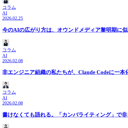
コラム
AI
2026.02.25
今のAIの広がり方は、オウンドメディア黎明期に
コラム
AI
2026.02.08
非エンジニア組織の私たちが、Claude Codeに一
コラム
AI
2026.02.08
書けなくても語れる。「カンバライティング」で非