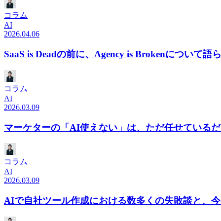
コラム
AI
2026.04.06
SaaS is Deadの前に、Agency is Brokenについて
コラム
AI
2026.03.09
マーケターの「AI使えない」は、ただ任せている
コラム
AI
2026.03.09
AIで自社ツール作成における数多くの失敗談と、