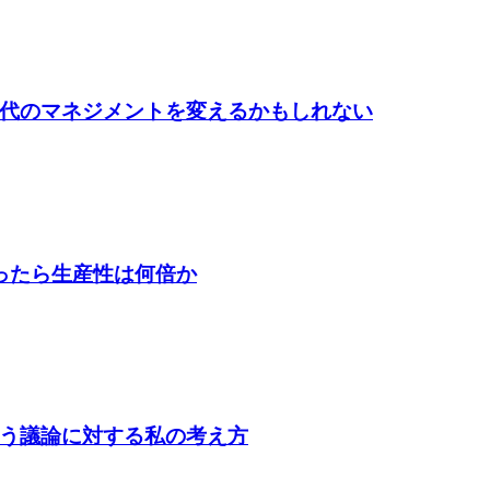
時代のマネジメントを変えるかもしれない
なったら生産性は何倍か
いう議論に対する私の考え方