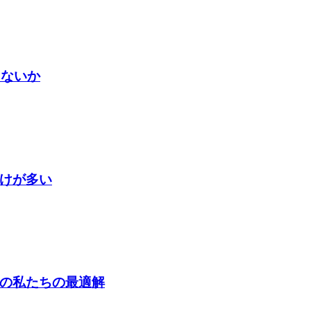
語らないか
だけが多い
今の私たちの最適解