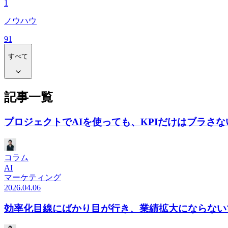
1
ノウハウ
91
すべて
記事一覧
プロジェクトでAIを使っても、KPIだけはブラさな
コラム
AI
マーケティング
2026.04.06
効率化目線にばかり目が行き、業績拡大にならない