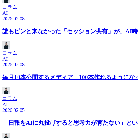
コラム
AI
2026.02.08
誰もピンと来なかった「セッション共有」が、AI
コラム
AI
2026.02.08
毎月10本公開するメディア、100本作れるように
コラム
AI
2026.02.05
「日報をAIに丸投げすると思考力が育たない」と