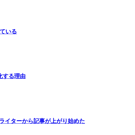
似ている
本化する理由
ライターから記事が上がり始めた