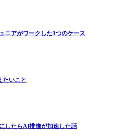
ュニアがワークした3つのケース
伝えたいこと
にしたらAI推進が加速した話