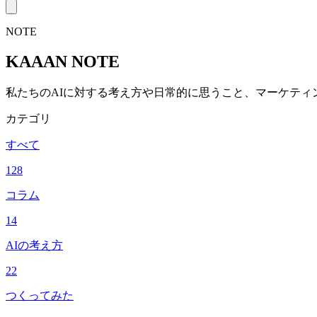
NOTE
KAAAN NOTE
私たちのAIに対する考え方や日常的に思うこと、マーケティ
カテゴリ
すべて
128
コラム
14
AIの考え方
22
つくってみた