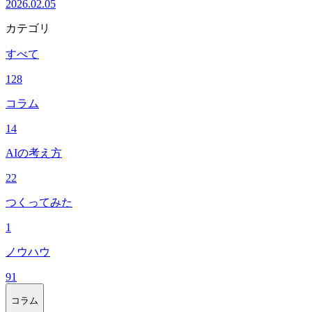
2026.02.05
カテゴリ
すべて
128
コラム
14
AIの考え方
22
つくってみた
1
ノウハウ
91
コラム