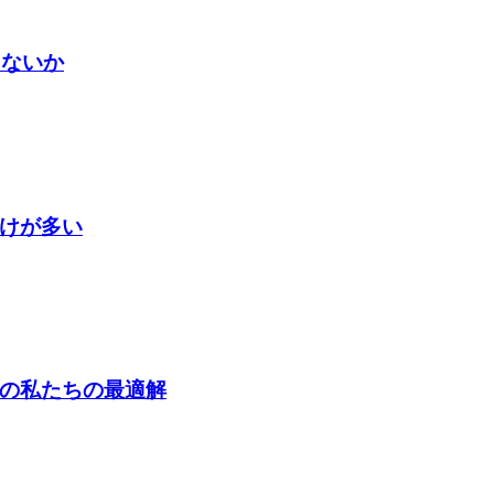
語らないか
だけが多い
今の私たちの最適解