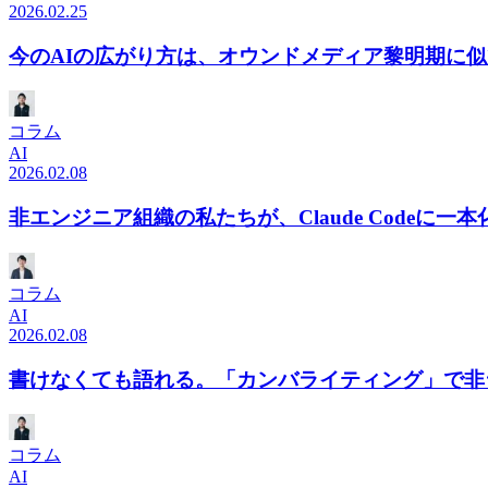
2026.02.25
今のAIの広がり方は、オウンドメディア黎明期に
コラム
AI
2026.02.08
非エンジニア組織の私たちが、Claude Codeに一
コラム
AI
2026.02.08
書けなくても語れる。「カンバライティング」で非
コラム
AI