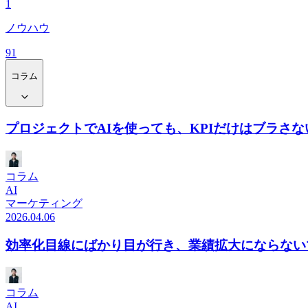
1
ノウハウ
91
コラム
プロジェクトでAIを使っても、KPIだけはブラさな
コラム
AI
マーケティング
2026.04.06
効率化目線にばかり目が行き、業績拡大にならない
コラム
AI