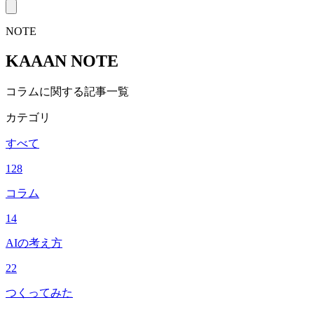
NOTE
KAAAN NOTE
コラムに関する記事一覧
カテゴリ
すべて
128
コラム
14
AIの考え方
22
つくってみた