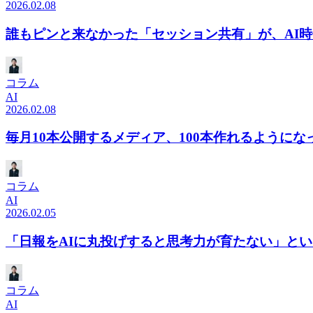
2026.02.08
誰もピンと来なかった「セッション共有」が、AI
コラム
AI
2026.02.08
毎月10本公開するメディア、100本作れるように
コラム
AI
2026.02.05
「日報をAIに丸投げすると思考力が育たない」と
コラム
AI