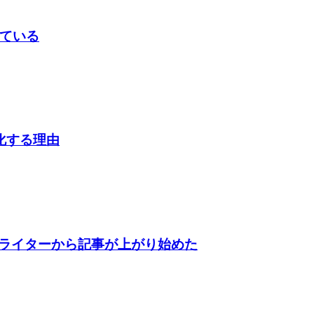
似ている
本化する理由
ライターから記事が上がり始めた