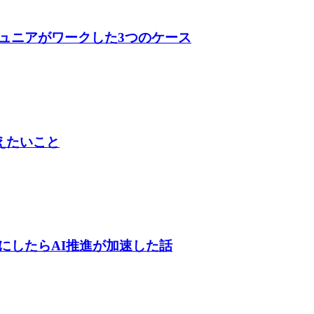
ュニアがワークした3つのケース
伝えたいこと
にしたらAI推進が加速した話