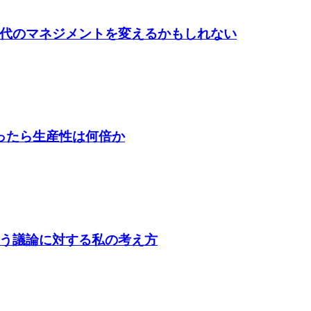
時代のマネジメントを変えるかもしれない
なったら生産性は何倍か
いう議論に対する私の考え方