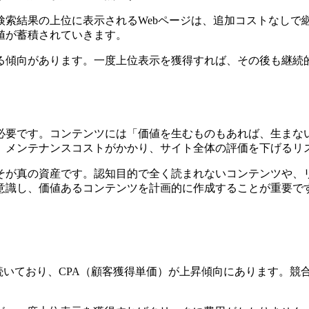
検索結果の上位に表示されるWebページは、追加コストなしで
値が蓄積されていきます。
る傾向があります。一度上位表示を獲得すれば、その後も継続
必要です。コンテンツには「価値を生むものもあれば、生まな
。メンテナンスコストがかかり、サイト全体の評価を下げるリ
そが真の資産です。認知目的で全く読まれないコンテンツや、
意識し、価値あるコンテンツを計画的に作成することが重要で
続いており、CPA（顧客獲得単価）が上昇傾向にあります。競