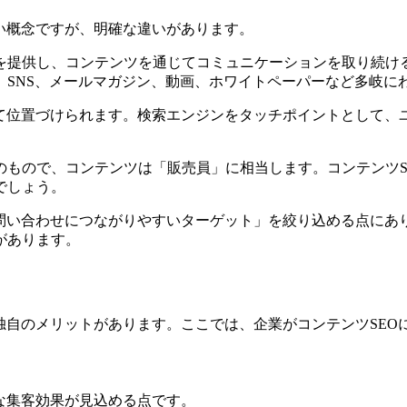
い概念ですが、明確な違いがあります。
を提供し、コンテンツを通じてコミュニケーションを取り続け
SNS、メールマガジン、動画、ホワイトペーパーなど多岐に
して位置づけられます。検索エンジンをタッチポイントとして、
のもので、コンテンツは「販売員」に相当します。コンテンツS
でしょう。
や問い合わせにつながりやすいターゲット」を絞り込める点にあ
があります。
ト
独自のメリットがあります。ここでは、企業がコンテンツSEO
な集客効果が見込める点です。