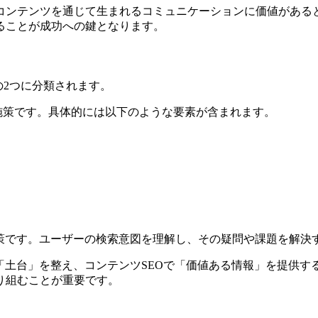
コンテンツを通じて生まれるコミュニケーションに価値がある
ることが成功への鍵となります。
の2つに分類されます。
る施策です。具体的には以下のような要素が含まれます。
施策です。ユーザーの検索意図を理解し、その疑問や課題を解決
「土台」を整え、コンテンツSEOで「価値ある情報」を提供す
り組むことが重要です。