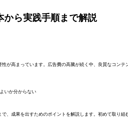
本から実践手順まで解説
重要性が高まっています。広告費の高騰が続く中、良質なコンテ
ばよいか分からない
順まで、成果を出すためのポイントを解説します。初めて取り組