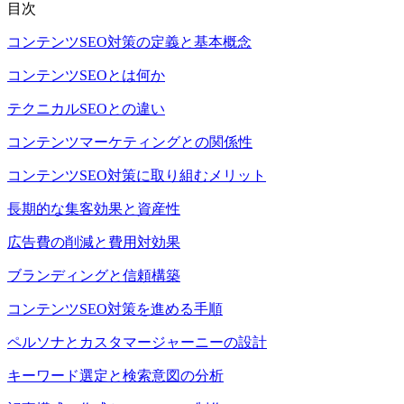
目次
コンテンツSEO対策の定義と基本概念
コンテンツSEOとは何か
テクニカルSEOとの違い
コンテンツマーケティングとの関係性
コンテンツSEO対策に取り組むメリット
長期的な集客効果と資産性
広告費の削減と費用対効果
ブランディングと信頼構築
コンテンツSEO対策を進める手順
ペルソナとカスタマージャーニーの設計
キーワード選定と検索意図の分析