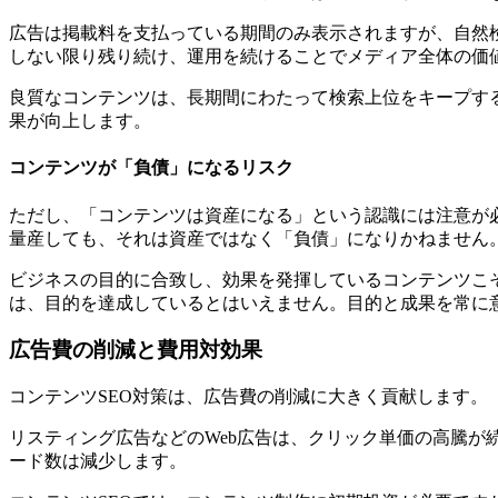
広告は掲載料を支払っている期間のみ表示されますが、自然
しない限り残り続け、運用を続けることでメディア全体の価
良質なコンテンツは、長期間にわたって検索上位をキープす
果が向上します。
コンテンツが「負債」になるリスク
ただし、「コンテンツは資産になる」という認識には注意が
量産しても、それは資産ではなく「負債」になりかねません
ビジネスの目的に合致し、効果を発揮しているコンテンツこ
は、目的を達成しているとはいえません。目的と成果を常に
広告費の削減と費用対効果
コンテンツSEO対策は、広告費の削減に大きく貢献します。
リスティング広告などのWeb広告は、クリック単価の高騰が
ード数は減少します。