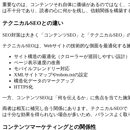
重要なのは、コンテンツそれ自体に価値があるのではなく、
は不十分であり、読者の心に何かを残し、信頼関係を構築す
テクニカルSEOとの違い
SEO対策は大きく「コンテンツSEO」と「テクニカルSEO」
テクニカルSEOは、Webサイトの技術的な側面を最適化す
サイト構造の最適化（クローラーが巡回しやすい設計）
ページ表示速度の改善
モバイルフレンドリー対応
XMLサイトマップやrobots.txtの設定
構造化データのマークアップ
HTTPS化
一方、コンテンツSEOは「何を伝えるか」に焦点を当てた
両者は相互に補完し合う関係にあります。テクニカルSEOで
は十分な効果を得られない場合が多いため、バランスよく取
コンテンツマーケティングとの関係性