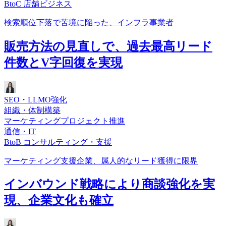
BtoC 店舗ビジネス
検索順位下落で苦境に陥った、インフラ事業者
販売方法の見直しで、過去最高リード
件数とV字回復を実現
SEO・LLMO強化
組織・体制構築
マーケティングプロジェクト推進
通信・IT
BtoB コンサルティング・支援
マーケティング支援企業、属人的なリード獲得に限界
インバウンド戦略により商談強化を実
現、企業文化も確立