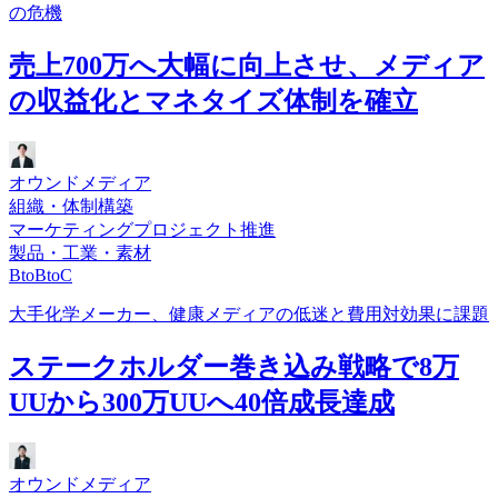
の危機
売上700万へ大幅に向上させ、メディア
の収益化とマネタイズ体制を確立
オウンドメディア
組織・体制構築
マーケティングプロジェクト推進
製品・工業・素材
BtoBtoC
大手化学メーカー、健康メディアの低迷と費用対効果に課題
ステークホルダー巻き込み戦略で8万
UUから300万UUへ40倍成長達成
オウンドメディア