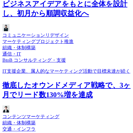
ビジネスアイデアをもとに全体を設計
し、初月から順調収益化へ
コミュニケーションリデザイン
マーケティングプロジェクト推進
組織・体制構築
通信・IT
BtoB コンサルティング・支援
IT支援企業、属人的なマーケティング活動で目標未達が続く
徹底したオウンドメディア戦略で、3ヶ
月でリード数130%増を達成
コンテンツマーケティング
組織・体制構築
交通・インフラ