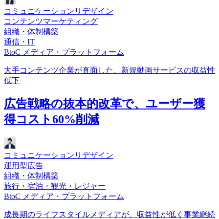
コミュニケーションリデザイン
コンテンツマーケティング
組織・体制構築
通信・IT
BtoC メディア・プラットフォーム
大手コンテンツ企業が直面した、新規動画サービスの収益性
低下
広告戦略の抜本的改革で、ユーザー獲
得コスト60%削減
コミュニケーションリデザイン
運用型広告
組織・体制構築
旅行・宿泊・観光・レジャー
BtoC メディア・プラットフォーム
成長期のライフスタイルメディアが、収益性が低く事業継続