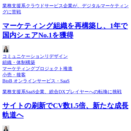
業務支援系クラウドサービス企業が、デジタルマーケティン
グに苦戦
マーケティング組織を再構築し、1年で
国内シェアNo.1を獲得
コミュニケーションリデザイン
組織・体制構築
マーケティングプロジェクト推進
小売・接客
BtoB オンラインサービス・SaaS
業務支援系SaaS企業、総合DXプレイヤーへの転換に挑戦
サイトの刷新でCV数1.5倍、新たな成長
軌道へ