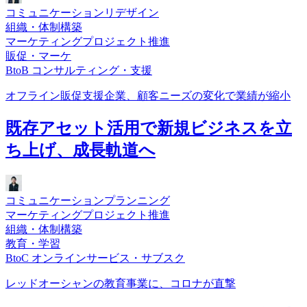
コミュニケーションリデザイン
組織・体制構築
マーケティングプロジェクト推進
販促・マーケ
BtoB コンサルティング・支援
オフライン販促支援企業、顧客ニーズの変化で業績が縮小
既存アセット活用で新規ビジネスを立
ち上げ、成長軌道へ
コミュニケーションプランニング
マーケティングプロジェクト推進
組織・体制構築
教育・学習
BtoC オンラインサービス・サブスク
レッドオーシャンの教育事業に、コロナが直撃