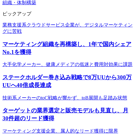
組織・体制構築
ピックアップ
業務支援系クラウドサービス企業が、デジタルマーケティン
グに苦戦
マーケティング組織を再構築し、1年で国内シェア
No.1を獲得
大手化学メーカー、健康メディアの低迷と費用対効果に課題
ステークホルダー巻き込み戦略で8万UUから300万
UUへ40倍成長達成
技術系メーカーのtoC戦略が響かず、toB展開も足踏み状態
ターゲットの業界選定と販売モデルも見直し、月
30件超のリード獲得
マーケティング支援企業、属人的なリード獲得に限界