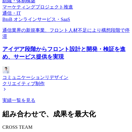
組織・体制構築
マーケティングプロジェクト推進
通信・IT
BtoB オンラインサービス・SaaS
通信業界の新規事業、フロント人材不足により構想段階で停
滞
アイデア段階からフロント設計と開発・検証を進
め、サービス提供を実現
コミュニケーションリデザイン
クリエイティブ制作
実績一覧を見る
組み合わせで、成果を最大化
CROSS TEAM