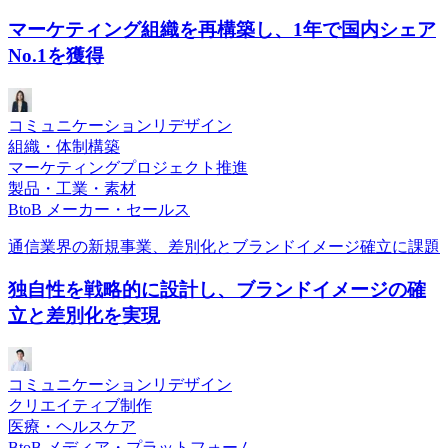
マーケティング組織を再構築し、1年で国内シェア
No.1を獲得
コミュニケーションリデザイン
組織・体制構築
マーケティングプロジェクト推進
製品・工業・素材
BtoB メーカー・セールス
通信業界の新規事業、差別化とブランドイメージ確立に課題
独自性を戦略的に設計し、ブランドイメージの確
立と差別化を実現
コミュニケーションリデザイン
クリエイティブ制作
医療・ヘルスケア
BtoB メディア・プラットフォーム