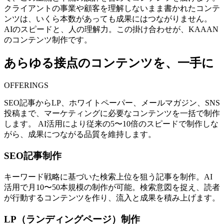
クライアントの事業や顧客を理解しないまま書かれたコンテ
ンツは、いくら本数があっても成果にはつながりません。
AIのスピードと、人の理解力。この掛け合わせが、KAAAN
のコンテンツ制作です。
あらゆる接点のコンテンツを、一手に
OFFERINGS
SEO記事からLP、ホワイトペーパー、メールマガジン、SNS
投稿まで、マーケティングに必要なコンテンツを一括で制作
します。 AI活用により従来の5〜10倍のスピードで制作しな
がら、成果につながる品質を維持します。
SEO記事制作
キーワード戦略に基づいた検索上位を狙う記事を制作。AI
活用で月10〜50本規模の制作が可能。検索意図を捉え、読者
が行動するコンテンツを作り、流入と成果を積み上げます。
LP（ランディングページ）制作