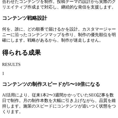
合わせたコンテンツを制作。投稿テーマの設計から実際のク
リエイティブ作成まで対応し、継続的な発信を支援します。
コンテンツ戦略設計
何を、誰に、どの順番で届けるかを設計。カスタマージャー
ニーに沿ったコンテンツマップを作り、制作の優先順位を明
確にします。戦略があるから、制作が迷走しません。
得られる成果
RESULTS
1
コンテンツの制作スピードが5〜10倍になる
AI活用により、従来1本2〜3週間かかっていたSEO記事を数
日で制作。月の制作本数を大幅に引き上げながら、品質を維
持します。施策のスピードにコンテンツが追いつく状態をつ
くります。