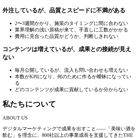
外注しているが、品質とスピードに不満がある
2〜3週間かかり、施策のタイミングに間に合わない
業界理解の浅い原稿が来て、手直しに工数がかかる
費用に見合った品質かどうか、判断しきれない
コンテンツは増えているが、成果との接続が見え
ない
毎月公開しているが、流入も問い合わせも増えない
本数がKPIになり、何のために作るか曖昧になってい
る
どのコンテンツが成果に貢献しているか分からない
私たちについて
ABOUT US
デジタルマーケティングで成果を出すこと——「美味い酒を
飲む」を理念に、800社以上の事業成長を支援してきたTHE