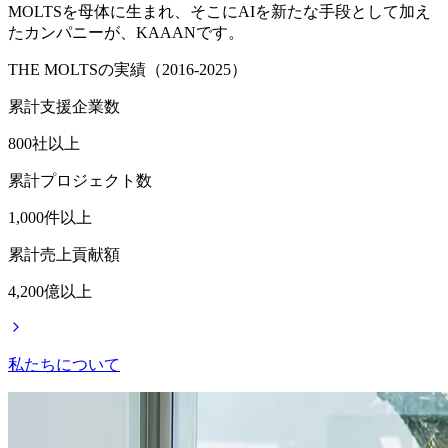
MOLTSを母体に生まれ、そこにAIを新たな手段として加え
たカンパニーが、KAAANです。
THE MOLTSの実績（2016-2025）
累計支援企業数
800
社以上
累計プロジェクト数
1,000
件以上
累計売上貢献額
4,200
億以上
私たちについて