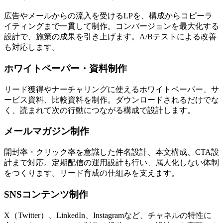
広告やメールからの流入を受けるLPを、構成からコピーラ
イティングまで一貫して制作。コンバージョンを最大化する
設計で、施策の成果を引き上げます。A/Bテストによる改善
も対応します。
ホワイトペーパー・資料制作
リード獲得やナーチャリングに使えるホワイトペーパー、サ
ービス資料、比較資料を制作。ダウンロードされるだけでな
く、読まれて次の行動につながる構成で設計します。
メールマガジン制作
開封率・クリック率を意識した件名設計、本文構成、CTA設
計まで対応。定期配信の運用設計も行い、属人化しない体制
をつくります。リード育成の仕組みを支えます。
SNSコンテンツ制作
X（Twitter）、LinkedIn、Instagramなど、チャネルの特性に