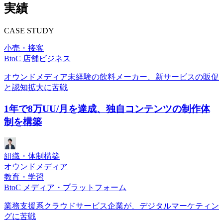
実績
CASE STUDY
小売・接客
BtoC 店舗ビジネス
オウンドメディア未経験の飲料メーカー、新サービスの販促
と認知拡大に苦戦
1年で8万UU/月を達成、独自コンテンツの制作体
制を構築
組織・体制構築
オウンドメディア
教育・学習
BtoC メディア・プラットフォーム
業務支援系クラウドサービス企業が、デジタルマーケティン
グに苦戦