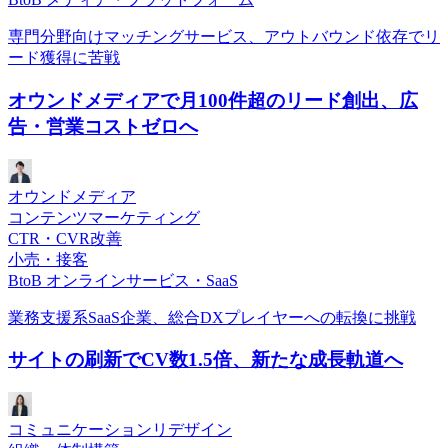
専門分野向けマッチングサービス、アウトバウンド依存でリ
ード獲得に苦戦
オウンドメディアで月100件超のリード創出、広
告・営業コストゼロへ
オウンドメディア
コンテンツマーケティング
CTR・CVR改善
小売・接客
BtoB オンラインサービス・SaaS
業務支援系SaaS企業、総合DXプレイヤーへの転換に挑戦
サイトの刷新でCV数1.5倍、新たな成長軌道へ
コミュニケーションリデザイン