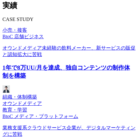
実績
CASE STUDY
小売・接客
BtoC 店舗ビジネス
オウンドメディア未経験の飲料メーカー、新サービスの販促
と認知拡大に苦戦
1年で8万UU/月を達成、独自コンテンツの制作体
制を構築
組織・体制構築
オウンドメディア
教育・学習
BtoC メディア・プラットフォーム
業務支援系クラウドサービス企業が、デジタルマーケティン
グに苦戦