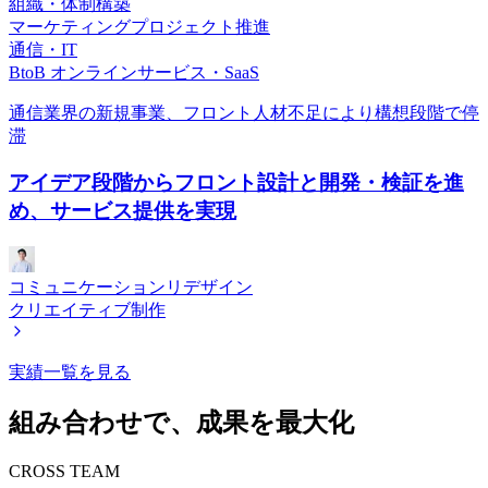
組織・体制構築
マーケティングプロジェクト推進
通信・IT
BtoB オンラインサービス・SaaS
通信業界の新規事業、フロント人材不足により構想段階で停
滞
アイデア段階からフロント設計と開発・検証を進
め、サービス提供を実現
コミュニケーションリデザイン
クリエイティブ制作
実績一覧を見る
組み合わせで、成果を最大化
CROSS TEAM