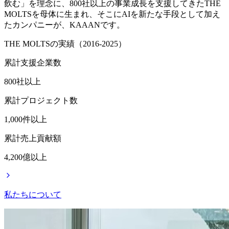
飲む」を理念に、800社以上の事業成長を支援してきたTHE
MOLTSを母体に生まれ、そこにAIを新たな手段として加え
たカンパニーが、KAAANです。
THE MOLTSの実績（2016-2025）
累計支援企業数
800
社以上
累計プロジェクト数
1,000
件以上
累計売上貢献額
4,200
億以上
私たちについて