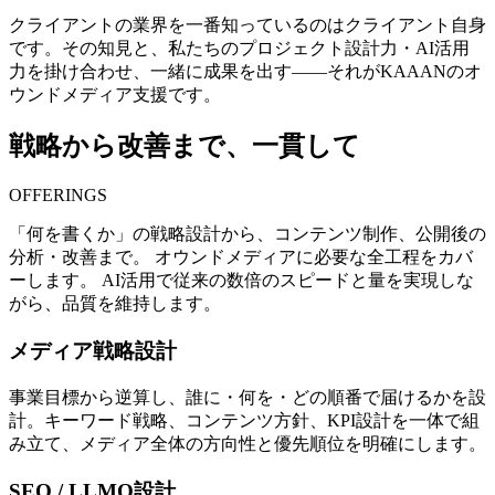
クライアントの業界を一番知っているのはクライアント自身
です。その知見と、私たちのプロジェクト設計力・AI活用
力を掛け合わせ、一緒に成果を出す——それがKAAANのオ
ウンドメディア支援です。
戦略から改善まで、一貫して
OFFERINGS
「何を書くか」の戦略設計から、コンテンツ制作、公開後の
分析・改善まで。 オウンドメディアに必要な全工程をカバ
ーします。 AI活用で従来の数倍のスピードと量を実現しな
がら、品質を維持します。
メディア戦略設計
事業目標から逆算し、誰に・何を・どの順番で届けるかを設
計。キーワード戦略、コンテンツ方針、KPI設計を一体で組
み立て、メディア全体の方向性と優先順位を明確にします。
SEO / LLMO設計