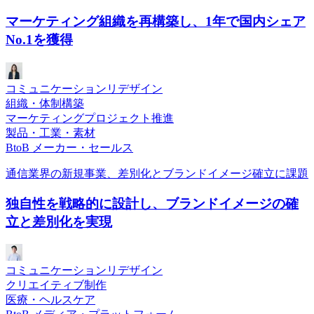
マーケティング組織を再構築し、1年で国内シェア
No.1を獲得
コミュニケーションリデザイン
組織・体制構築
マーケティングプロジェクト推進
製品・工業・素材
BtoB メーカー・セールス
通信業界の新規事業、差別化とブランドイメージ確立に課題
独自性を戦略的に設計し、ブランドイメージの確
立と差別化を実現
コミュニケーションリデザイン
クリエイティブ制作
医療・ヘルスケア