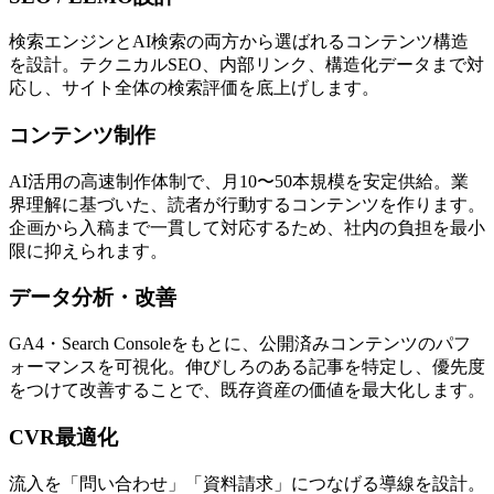
検索エンジンとAI検索の両方から選ばれるコンテンツ構造
を設計。テクニカルSEO、内部リンク、構造化データまで対
応し、サイト全体の検索評価を底上げします。
コンテンツ制作
AI活用の高速制作体制で、月10〜50本規模を安定供給。業
界理解に基づいた、読者が行動するコンテンツを作ります。
企画から入稿まで一貫して対応するため、社内の負担を最小
限に抑えられます。
データ分析・改善
GA4・Search Consoleをもとに、公開済みコンテンツのパフ
ォーマンスを可視化。伸びしろのある記事を特定し、優先度
をつけて改善することで、既存資産の価値を最大化します。
CVR最適化
流入を「問い合わせ」「資料請求」につなげる導線を設計。