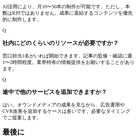
AI活用により、月10〜50本の制作が可能です。ただし、本
数はKPIではありません。成果に直結するコンテンツを優先
的に制作します。
Q
社内にどのくらいのリソースが必要ですか？
窓口担当1名がいれば開始できます。記事の監修・確認に週
1〜2時間程度。業界特有の情報提供をお願いすることがあり
ます。
Q
途中で他のサービスを追加できますか？
はい。オウンドメディアの成果を見ながら、広告運用や
CVR改善を追加するケースは多いです。必要なタイミング
でご提案します。
最後に