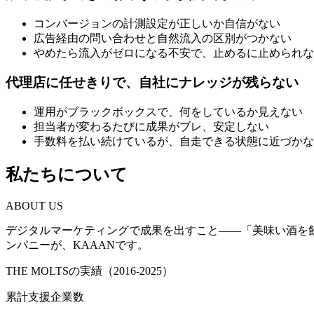
コンバージョンの計測設定が正しいか自信がない
広告経由の問い合わせと自然流入の区別がつかない
やめたら流入がゼロになる不安で、止めるに止められな
代理店に任せきりで、自社にナレッジが残らない
運用がブラックボックスで、何をしているか見えない
担当者が変わるたびに成果がブレ、安定しない
手数料を払い続けているが、自走できる状態に近づかな
私たちについて
ABOUT US
デジタルマーケティングで成果を出すこと——「美味い酒を飲む
ンパニーが、KAAANです。
THE MOLTSの実績（2016-2025）
累計支援企業数