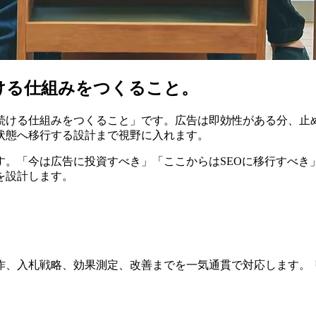
ける仕組みをつくること。
続ける仕組みをつくること」です。広告は即効性がある分、止
状態へ移行する設計まで視野に入れます。
す。「今は広告に投資すべき」「ここからはSEOに移行すべき
を設計します。
、入札戦略、効果測定、改善までを一気通貫で対応します。 