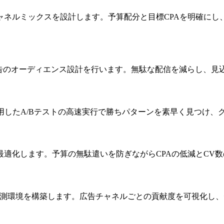
ャネルミックスを設計します。予算配分と目標CPAを明確にし
広告のオーディエンス設計を行います。無駄な配信を減らし、見
用したA/Bテストの高速実行で勝ちパターンを素早く見つけ、
適化します。予算の無駄遣いを防ぎながらCPAの低減とCV
ンバージョン計測環境を構築します。広告チャネルごとの貢献度を可視