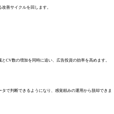
る改善サイクルを回します。
減とCV数の増加を同時に追い、広告投資の効率を高めます。
ータで判断できるようになり、感覚頼みの運用から脱却できま