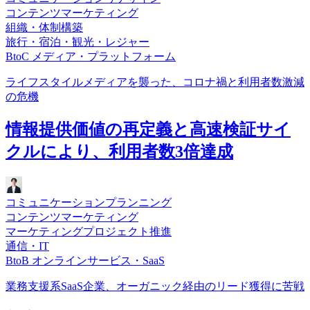
コンテンツマーケティング
組織・体制構築
旅行・宿泊・観光・レジャー
BtoC メディア・プラットフォーム
ライフスタイルメディアを襲った、コロナ禍と利用者数激減
の危機
情報提供価値の再定義と高速検証サイ
クルにより、利用者数3倍達成
コミュニケーションプランニング
コンテンツマーケティング
マーケティングプロジェクト推進
通信・IT
BtoB オンラインサービス・SaaS
業務支援系SaaS企業、オーガニック経由のリード獲得に苦戦