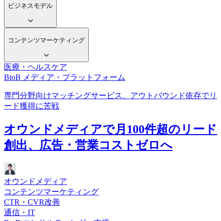
ビジネスモデル
コンテンツマーケティング
医療・ヘルスケア
BtoB メディア・プラットフォーム
専門分野向けマッチングサービス、アウトバウンド依存でリ
ード獲得に苦戦
オウンドメディアで月100件超のリード
創出、広告・営業コストゼロへ
オウンドメディア
コンテンツマーケティング
CTR・CVR改善
通信・IT