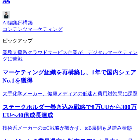
AI編集部構築
コンテンツマーケティング
ピックアップ
業務支援系クラウドサービス企業が、デジタルマーケティン
グに苦戦
マーケティング組織を再構築し、1年で国内シェア
No.1を獲得
大手化学メーカー、健康メディアの低迷と費用対効果に課題
ステークホルダー巻き込み戦略で8万UUから300万
UUへ40倍成長達成
技術系メーカーのtoC戦略が響かず、toB展開も足踏み状態