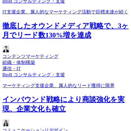
BtoB コンサルティング・支援
IT支援企業、属人的なマーケティング活動で目標未達が続く
徹底したオウンドメディア戦略で、3ヶ
月でリード数130%増を達成
コンテンツマーケティング
組織・体制構築
通信・IT
BtoB コンサルティング・支援
マーケティング支援企業、属人的なリード獲得に限界
インバウンド戦略により商談強化を実
現、企業文化も確立
コミュニケーションリデザイン