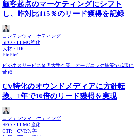
顧客起点のマーケティングにシフト
し、昨対比115％のリード獲得を記録
コンテンツマーケティング
SEO・LLMO強化
人材・HR
BtoBtoC
ビジネスサービス業界大手企業、オーガニック施策で成果に
苦戦
CV特化のオウンドメディアに方針転
換、1年で10倍のリード獲得を実現
コンテンツマーケティング
SEO・LLMO強化
CTR・CVR改善