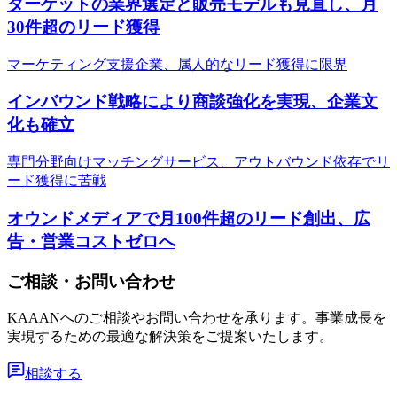
ターゲットの業界選定と販売モデルも見直し、月
30件超のリード獲得
マーケティング支援企業、属人的なリード獲得に限界
インバウンド戦略により商談強化を実現、企業文
化も確立
専門分野向けマッチングサービス、アウトバウンド依存でリ
ード獲得に苦戦
オウンドメディアで月100件超のリード創出、広
告・営業コストゼロへ
ご相談・お問い合わせ
KAAANへのご相談やお問い合わせを承ります。事業成長を
実現するための最適な解決策をご提案いたします。
相談する