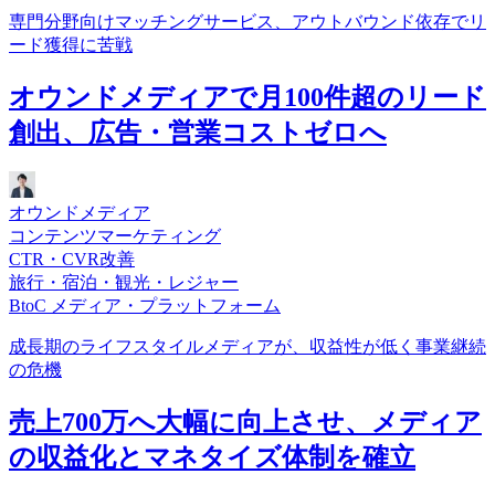
専門分野向けマッチングサービス、アウトバウンド依存でリ
ード獲得に苦戦
オウンドメディアで月100件超のリード
創出、広告・営業コストゼロへ
オウンドメディア
コンテンツマーケティング
CTR・CVR改善
旅行・宿泊・観光・レジャー
BtoC メディア・プラットフォーム
成長期のライフスタイルメディアが、収益性が低く事業継続
の危機
売上700万へ大幅に向上させ、メディア
の収益化とマネタイズ体制を確立