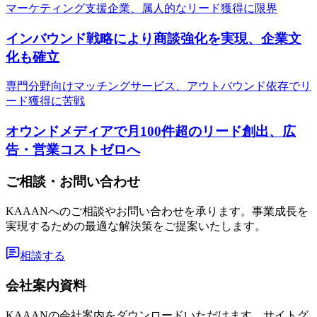
マーケティング支援企業、属人的なリード獲得に限界
インバウンド戦略により商談強化を実現、企業文
化も確立
専門分野向けマッチングサービス、アウトバウンド依存でリ
ード獲得に苦戦
オウンドメディアで月100件超のリード創出、広
告・営業コストゼロへ
ご相談・お問い合わせ
KAAANへのご相談やお問い合わせを承ります。事業成長を
実現するための最適な解決策をご提案いたします。
相談する
会社案内資料
KAAANの会社案内をダウンロードいただけます。サイトグ