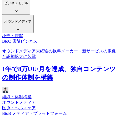
ビジネスモデル
オウンドメディア
小売・接客
BtoC 店舗ビジネス
オウンドメディア未経験の飲料メーカー、新サービスの販促
と認知拡大に苦戦
1年で8万UU/月を達成、独自コンテンツ
の制作体制を構築
組織・体制構築
オウンドメディア
医療・ヘルスケア
BtoB メディア・プラットフォーム