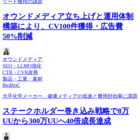
リード獲得の課題
オウンドメディア立ち上げと運用体制
構築により、CV100件獲得・広告費
50%削減
オウンドメディア
SEO・LLMO強化
CTR・CVR改善
製品・工業・素材
BtoBtoC
大手化学メーカー、健康メディアの低迷と費用対効果に課題
ステークホルダー巻き込み戦略で8万
UUから300万UUへ40倍成長達成