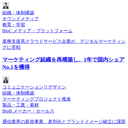
組織・体制構築
オウンドメディア
教育・学習
BtoC メディア・プラットフォーム
業務支援系クラウドサービス企業が、デジタルマーケティン
グに苦戦
マーケティング組織を再構築し、1年で国内シェア
No.1を獲得
コミュニケーションリデザイン
組織・体制構築
マーケティングプロジェクト推進
製品・工業・素材
BtoB メーカー・セールス
通信業界の新規事業、差別化とブランドイメージ確立に課題