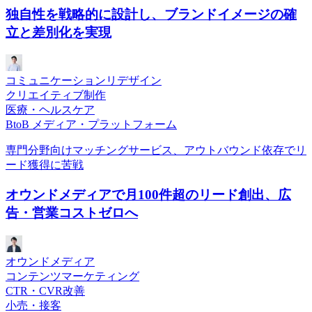
独自性を戦略的に設計し、ブランドイメージの確
立と差別化を実現
コミュニケーションリデザイン
クリエイティブ制作
医療・ヘルスケア
BtoB メディア・プラットフォーム
専門分野向けマッチングサービス、アウトバウンド依存でリ
ード獲得に苦戦
オウンドメディアで月100件超のリード創出、広
告・営業コストゼロへ
オウンドメディア
コンテンツマーケティング
CTR・CVR改善
小売・接客