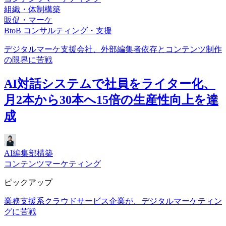
組織・体制構築
販促・マーケ
BtoB コンサルティング・支援
デジタルマーケ支援会社、外部編集者依存とコンテンツ制作
の限界に苦戦
AI対話システムで社員をライター化、
月2本から30本へ15倍の生産性向上を達
成
AI編集部構築
コンテンツマーケティング
ピックアップ
業務支援系クラウドサービス企業が、デジタルマーケティン
グに苦戦