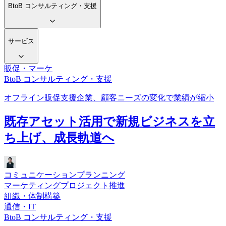
BtoB コンサルティング・支援
サービス
販促・マーケ
BtoB コンサルティング・支援
オフライン販促支援企業、顧客ニーズの変化で業績が縮小
既存アセット活用で新規ビジネスを立
ち上げ、成長軌道へ
コミュニケーションプランニング
マーケティングプロジェクト推進
組織・体制構築
通信・IT
BtoB コンサルティング・支援