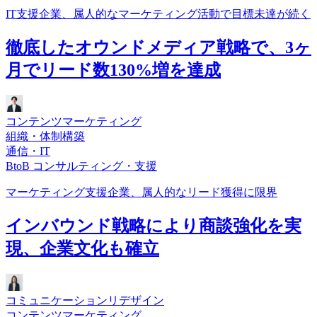
IT支援企業、属人的なマーケティング活動で目標未達が続く
徹底したオウンドメディア戦略で、3ヶ
月でリード数130%増を達成
コンテンツマーケティング
組織・体制構築
通信・IT
BtoB コンサルティング・支援
マーケティング支援企業、属人的なリード獲得に限界
インバウンド戦略により商談強化を実
現、企業文化も確立
コミュニケーションリデザイン
コンテンツマーケティング