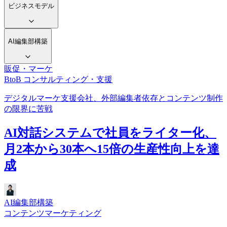
ビジネスモデル
AI編集部構築
販促・マーケ
BtoB コンサルティング・支援
デジタルマーケ支援会社、外部編集者依存とコンテンツ制作
の限界に苦戦
AI対話システムで社員をライター化、
月2本から30本へ15倍の生産性向上を達
成
AI編集部構築
コンテンツマーケティング